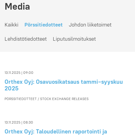
Media
Kaikki
Pörssitiedotteet
Johdon liiketoimet
Lehdistötiedotteet
Liputusilmoitukset
13.11.2025 | 09:00
Orthex Oyj: Osavuosikatsaus tammi–syyskuu
2025
PÖRSSITIEDOTTEET / STOCK EXCHANGE RELEASES
13.11.2025 | 08:30
Orthex Oyj: Taloudellinen raportointi ja