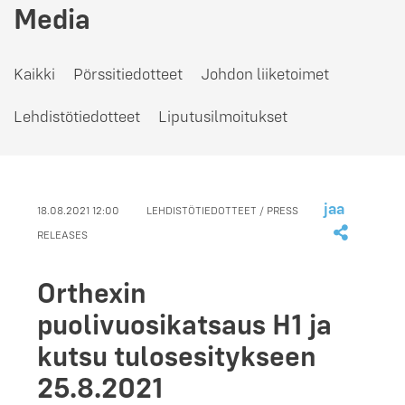
Media
Kaikki
Pörssitiedotteet
Johdon liiketoimet
Lehdistötiedotteet
Liputusilmoitukset
jaa
18.08.2021 12:00
LEHDISTÖTIEDOTTEET / PRESS
RELEASES
Orthexin
puolivuosikatsaus H1 ja
kutsu tulosesitykseen
25.8.2021