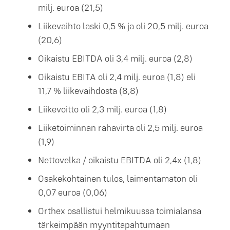
milj. euroa (21,5)
Liikevaihto laski 0,5 % ja oli 20,5 milj. euroa
(20,6)
Oikaistu EBITDA oli 3,4 milj. euroa (2,8)
Oikaistu EBITA oli 2,4 milj. euroa (1,8) eli
11,7 % liikevaihdosta (8,8)
Liikevoitto oli 2,3 milj. euroa (1,8)
Liiketoiminnan rahavirta oli 2,5 milj. euroa
(1,9)
Nettovelka / oikaistu EBITDA oli 2,4x (1,8)
Osakekohtainen tulos, laimentamaton oli
0,07 euroa (0,06)
Orthex osallistui helmikuussa toimialansa
tärkeimpään myyntitapahtumaan