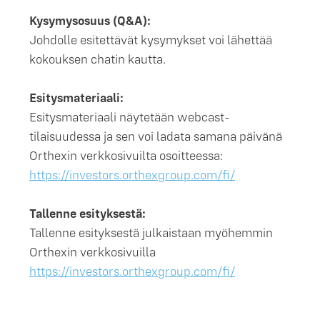
Kysymysosuus (Q&A):
Johdolle esitettävät kysymykset voi lähettää
kokouksen chatin kautta.
Esitysmateriaali:
Esitysmateriaali näytetään webcast-
tilaisuudessa ja sen voi ladata samana päivänä
Orthexin verkkosivuilta osoitteessa:
https://investors.orthexgroup.com/fi/
Tallenne esityksestä:
Tallenne esityksestä julkaistaan myöhemmin
Orthexin verkkosivuilla
https://investors.orthexgroup.com/fi/