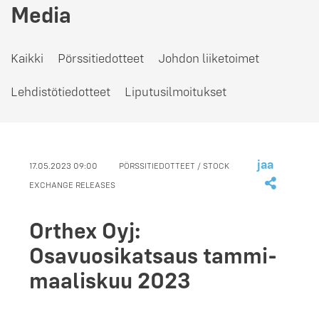
Media
Kaikki
Pörssitiedotteet
Johdon liiketoimet
Lehdistötiedotteet
Liputusilmoitukset
jaa
17.05.2023 09:00
PÖRSSITIEDOTTEET / STOCK
EXCHANGE RELEASES
Orthex Oyj:
Osavuosikatsaus tammi-
maaliskuu 2023