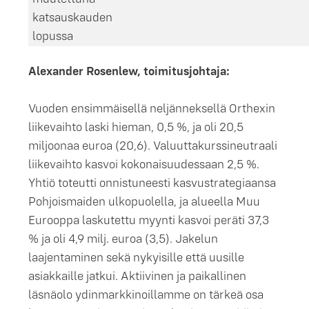
katsauskauden
lopussa
Alexander Rosenlew, toimitusjohtaja:
Vuoden ensimmäisellä neljänneksellä Orthexin
liikevaihto laski hieman, 0,5 %, ja oli 20,5
miljoonaa euroa (20,6). Valuuttakurssineutraali
liikevaihto kasvoi kokonaisuudessaan 2,5 %.
Yhtiö toteutti onnistuneesti kasvustrategiaansa
Pohjoismaiden ulkopuolella, ja alueella Muu
Eurooppa laskutettu myynti kasvoi peräti 37,3
% ja oli 4,9 milj. euroa (3,5). Jakelun
laajentaminen sekä nykyisille että uusille
asiakkaille jatkui. Aktiivinen ja paikallinen
läsnäolo ydinmarkkinoillamme on tärkeä osa