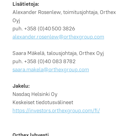
Lisätietoja:
Alexander Rosenlew, toimitusjohtaja, Orthex
Oyj
puh. +358 (0)40 500 3826
alexander.rosenlew@orthexgroup.com
Saara Mäkelä, talousjohtaja, Orthex Oyj
puh. +358 (0)40 083 8782
saara.makela@orthexgroup.com
Jakelu:
Nasdaq Helsinki Oy
Keskeiset tiedotusvälineet
https://investors.orthexgroup.com/fi/
Orthex lyhyesti