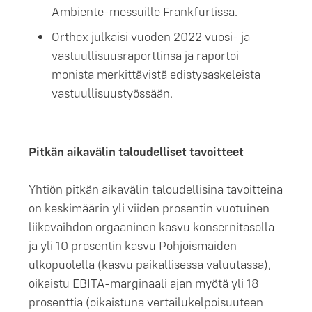
Ambiente-messuille Frankfurtissa.
Orthex julkaisi vuoden 2022 vuosi- ja
vastuullisuusraporttinsa ja raportoi
monista merkittävistä edistysaskeleista
vastuullisuustyössään.
Pitkän aikavälin taloudelliset tavoitteet
Yhtiön pitkän aikavälin taloudellisina tavoitteina
on keskimäärin yli viiden prosentin vuotuinen
liikevaihdon orgaaninen kasvu konsernitasolla
ja yli 10 prosentin kasvu Pohjoismaiden
ulkopuolella (kasvu paikallisessa valuutassa),
oikaistu EBITA-marginaali ajan myötä yli 18
prosenttia (oikaistuna vertailukelpoisuuteen