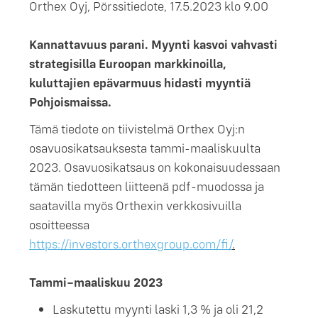
Orthex Oyj, Pörssitiedote, 17.5.2023 klo 9.00
Kannattavuus parani. Myynti kasvoi vahvasti
strategisilla Euroopan markkinoilla,
kuluttajien epävarmuus hidasti myyntiä
Pohjoismaissa.
Tämä tiedote on tiivistelmä Orthex Oyj:n
osavuosikatsauksesta tammi-maaliskuulta
2023. Osavuosikatsaus on kokonaisuudessaan
tämän tiedotteen liitteenä pdf-muodossa ja
saatavilla myös Orthexin verkkosivuilla
osoitteessa
https://investors.orthexgroup.com/fi/
.
Tammi–maaliskuu 2023
Laskutettu myynti laski 1,3 % ja oli 21,2